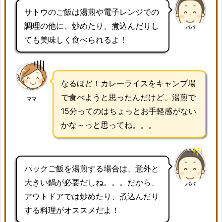
サトウのご飯は湯煎や電子レンジでの
調理の他に、炒めたり、煮込んだりし
パパ
ても美味しく食べられるよ！
なるほど！カレーライスをキャンプ場
で食べようと思ったんだけど、湯煎で
ママ
15分ってのはちょっとお手軽感がない
かな～っと思ってね。。。
パックご飯を湯煎する場合は、意外と
大きい鍋が必要だしね。。。だから、
パパ
アウトドアでは炒めたり、煮込んだり
する料理がオススメだよ！