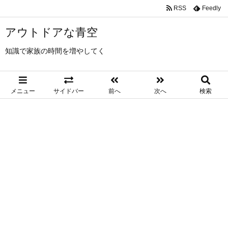
RSS
Feedly
アウトドアな青空
知識で家族の時間を増やしてく
メニュー
サイドバー
前へ
次へ
検索