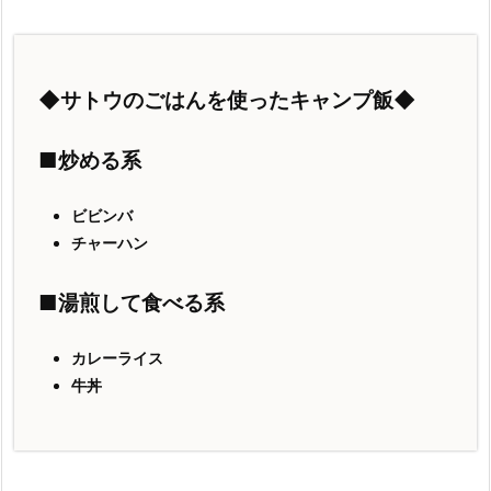
◆サトウのごはんを使ったキャンプ飯◆
■炒める系
ビビンバ
チャーハン
■湯煎して食べる系
カレーライス
牛丼