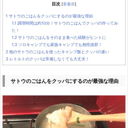
目次
[
非表示
]
1
サトウのごはんをクッパにするのが最強な理由
1.1
調理時間は約10分！サトウのごはんでクッパの作ってみ
た！
1.2
サトウのごはんをそのまま食べた経験がヒントに
1.3
ソロキャンプでも家族キャンプでも相性抜群！
2
他のサトウのごはんを使ったキャンプ飯とクッパの違い
3
レトルトのクッパは常備しなくても大丈夫！
サトウのごはんをクッパにするのが最強な理由