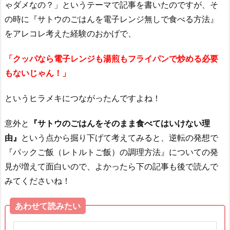
ゃダメなの？」というテーマで記事を書いたのですが、そ
の時に『サトウのごはんを電子レンジ無しで食べる方法』
をアレコレ考えた経験のおかげで、
「クッパなら電子レンジも湯煎もフライパンで炒める必要
もないじゃん！」
というヒラメキにつながったんですよね！
意外と
『サトウのごはんをそのまま食べてはいけない理
由』
という点から掘り下げて考えてみると、逆転の発想で
『パックご飯（レトルトご飯）の調理方法』についての発
見が増えて面白いので、よかったら下の記事も後で読んで
みてくださいね！
あわせて読みたい