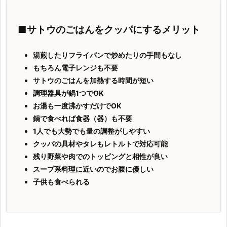
■サトウのごはんをクッパにするメリット
湯煎したりフライパンで炒めたりの手間もなし
もちろん電子レンジも不要
サトウのごはんを加熱する時間が短い
調理器具が鍋1つでOK
お湯も一度沸かすだけでOK
鍋で食べれば食器（器）も不要
1人でも大勢でも量の調整がしやすい
クッパの具材やタレもレトルトで対応可能
残り野菜や肉でのトッピングと相性が良い
スープ系料理に近いのでお腹に優しい
子供も食べられる