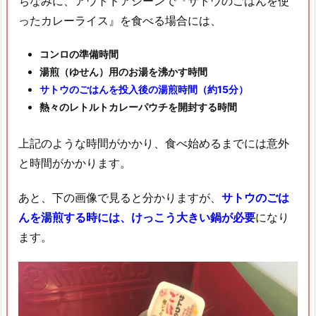
ちなみに、アウトドアシーンで『サトウのごはんを使
ったカレーライス』を食べる場合には、
コンロの準備時間
湯煎（ゆせん）用のお湯を沸かす時間
サトウのごはんを投入後の湯煎時間（約15分）
熱々のレトルトカレーパウチを開封する時間
上記のような時間がかかり、食べ始めるまでには意外
と時間がかかります。
あと、下の画像で見ると分かりますが、
サトウのごは
んを湯煎する時には、けっこう大きい鍋が必要
になり
ます。