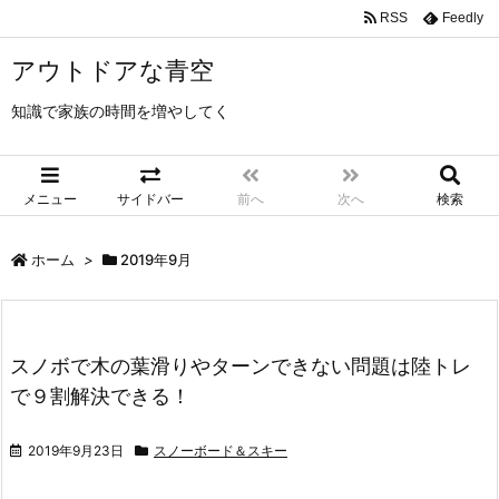
RSS
Feedly
アウトドアな青空
知識で家族の時間を増やしてく
メニュー
サイドバー
前へ
次へ
検索
ホーム
>
2019年9月
スノボで木の葉滑りやターンできない問題は陸トレ
で９割解決できる！
2019年9月23日
スノーボード＆スキー