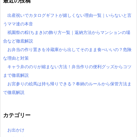
最近の投稿
出産祝いでカタログギフトが嬉しくない理由一覧｜いらないと言
うママ達の本音
祇園祭の粽(ちまき)の飾り方一覧｜返納方法からマンションの場
合など徹底解説
お弁当の作り置きを冷蔵庫から出してそのまま食べいいの？危険
な理由と対策
キャラ弁ののりが縮まない方法！弁当作りの便利グッズからコツ
まで徹底解説
お宮参りの絵馬は持ち帰りできる？奉納のルールから保管方法ま
で徹底解説
カテゴリー
お出かけ