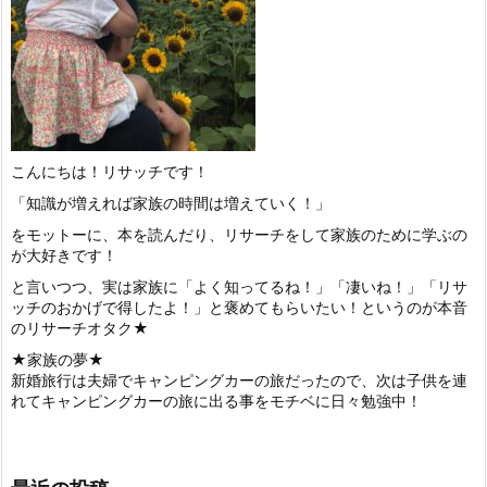
こんにちは！リサッチです！
「知識が増えれば家族の時間は増えていく！」
をモットーに、本を読んだり、リサーチをして家族のために学ぶの
が大好きです！
と言いつつ、実は家族に「よく知ってるね！」「凄いね！」「リサ
ッチのおかげで得したよ！」と褒めてもらいたい！というのが本音
のリサーチオタク★
★家族の夢★
新婚旅行は夫婦でキャンピングカーの旅だったので、次は子供を連
れてキャンピングカーの旅に出る事をモチベに日々勉強中！