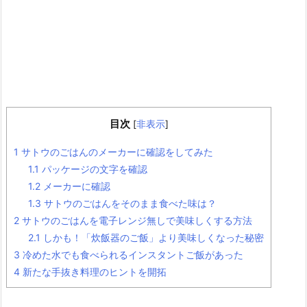
目次
[
非表示
]
1
サトウのごはんのメーカーに確認をしてみた
1.1
パッケージの文字を確認
1.2
メーカーに確認
1.3
サトウのごはんをそのまま食べた味は？
2
サトウのごはんを電子レンジ無しで美味しくする方法
2.1
しかも！「炊飯器のご飯」より美味しくなった秘密
3
冷めた水でも食べられるインスタントご飯があった
4
新たな手抜き料理のヒントを開拓