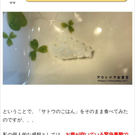
ママ
ということで、「サトウのごはん」をそのまま食べてみた
のですが、、、
私の個人的な感想としては、
お腹が空いている緊急事態で