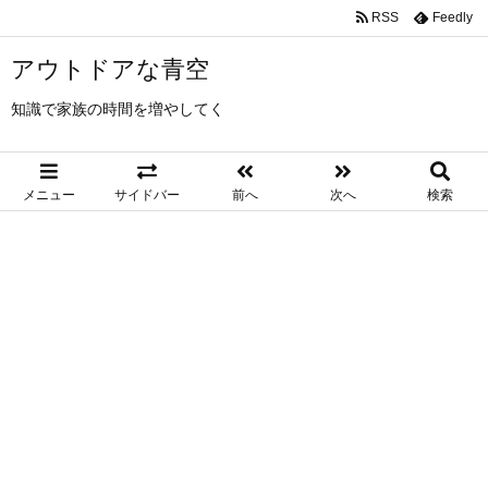
RSS
Feedly
アウトドアな青空
知識で家族の時間を増やしてく
メニュー
サイドバー
前へ
次へ
検索