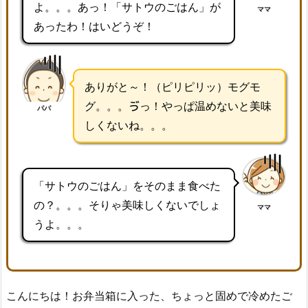
よ。。。あっ！「サトウのごはん」が
ママ
あったわ！はいどうぞ！
ありがと～！（ピリピリッ）モグモ
グ。。。ゔっ！やっぱ温めないと美味
パパ
しくないね。。。
「サトウのごはん」をそのまま食べた
の？。。。そりゃ美味しくないでしょ
ママ
うよ。。。
こんにちは！お弁当箱に入った、ちょっと固めで冷めたご