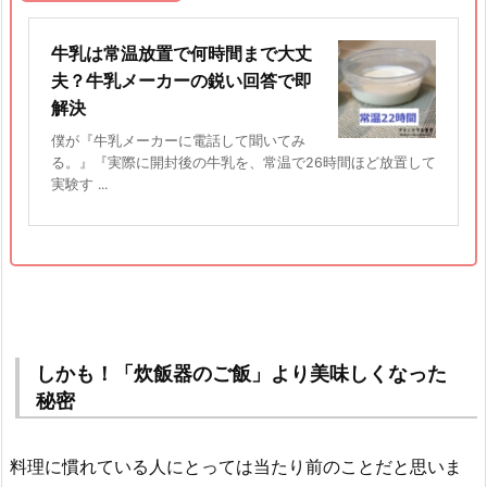
牛乳は常温放置で何時間まで大丈
夫？牛乳メーカーの鋭い回答で即
解決
僕が『牛乳メーカーに電話して聞いてみ
る。』『実際に開封後の牛乳を、常温で26時間ほど放置して
実験す ...
しかも！「炊飯器のご飯」より美味しくなった
秘密
料理に慣れている人にとっては当たり前のことだと思いま