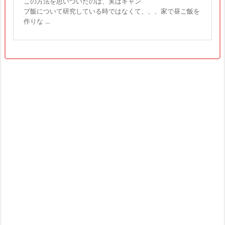
この方法を思いついたのは、実はキャン
プ飯について研究している時ではなくて、、、家で昼ご飯を
作りな ...