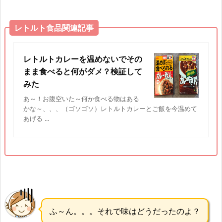
レトルト食品関連記事
レトルトカレーを温めないでその
まま食べると何がダメ？検証して
みた
あ～！お腹空いた～何か食べる物はある
かな～、、、（ゴソゴソ）レトルトカレーとご飯を今温めて
あげる ...
ふ～ん。。。それで味はどうだったのよ？