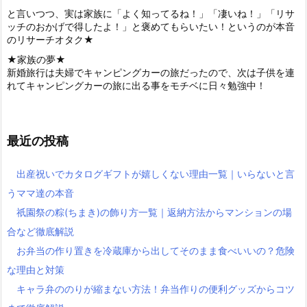
と言いつつ、実は家族に「よく知ってるね！」「凄いね！」「リサ
ッチのおかげで得したよ！」と褒めてもらいたい！というのが本音
のリサーチオタク★
★家族の夢★
新婚旅行は夫婦でキャンピングカーの旅だったので、次は子供を連
れてキャンピングカーの旅に出る事をモチベに日々勉強中！
最近の投稿
出産祝いでカタログギフトが嬉しくない理由一覧｜いらないと言
うママ達の本音
祇園祭の粽(ちまき)の飾り方一覧｜返納方法からマンションの場
合など徹底解説
お弁当の作り置きを冷蔵庫から出してそのまま食べいいの？危険
な理由と対策
キャラ弁ののりが縮まない方法！弁当作りの便利グッズからコツ