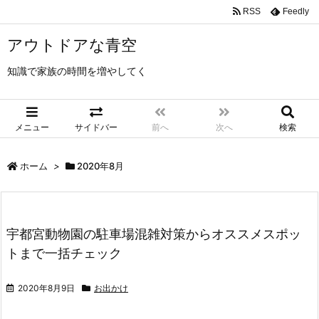
RSS
Feedly
アウトドアな青空
知識で家族の時間を増やしてく
メニュー
サイドバー
前へ
次へ
検索
ホーム
>
2020年8月
宇都宮動物園の駐車場混雑対策からオススメスポッ
トまで一括チェック
2020年8月9日
お出かけ