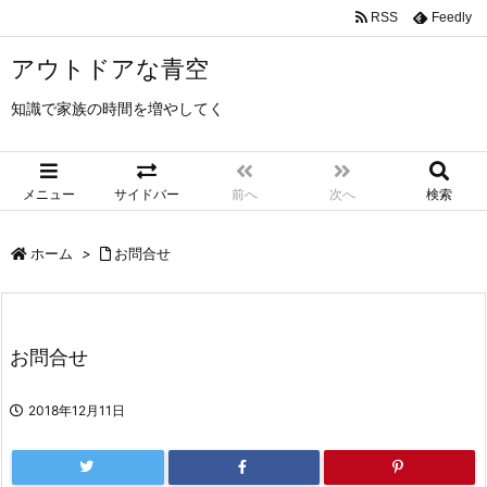
RSS
Feedly
アウトドアな青空
知識で家族の時間を増やしてく
メニュー
サイドバー
前へ
次へ
検索
ホーム
>
お問合せ
お問合せ
2018年12月11日