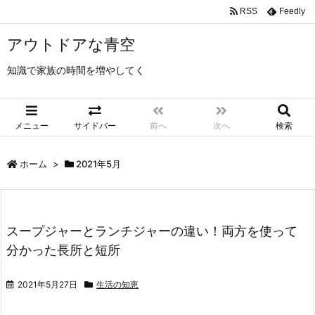
RSS
Feedly
アウトドアな青空
知識で家族の時間を増やしてく
メニュー
サイドバー
前へ
次へ
検索
ホーム
>
2021年5月
スープジャーとランチジャーの違い！両方を使って
分かった長所と短所
2021年5月27日
生活の知恵