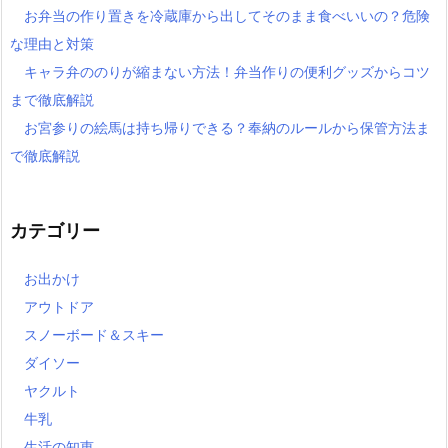
お弁当の作り置きを冷蔵庫から出してそのまま食べいいの？危険
な理由と対策
キャラ弁ののりが縮まない方法！弁当作りの便利グッズからコツ
まで徹底解説
お宮参りの絵馬は持ち帰りできる？奉納のルールから保管方法ま
で徹底解説
カテゴリー
お出かけ
アウトドア
スノーボード＆スキー
ダイソー
ヤクルト
牛乳
生活の知恵