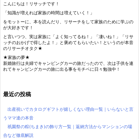
こんにちは！リサッチです！
「知識が増えれば家族の時間は増えていく！」
をモットーに、本を読んだり、リサーチをして家族のために学ぶの
が大好きです！
と言いつつ、実は家族に「よく知ってるね！」「凄いね！」「リサ
ッチのおかげで得したよ！」と褒めてもらいたい！というのが本音
のリサーチオタク★
★家族の夢★
新婚旅行は夫婦でキャンピングカーの旅だったので、次は子供を連
れてキャンピングカーの旅に出る事をモチベに日々勉強中！
最近の投稿
出産祝いでカタログギフトが嬉しくない理由一覧｜いらないと言
うママ達の本音
祇園祭の粽(ちまき)の飾り方一覧｜返納方法からマンションの場
合など徹底解説