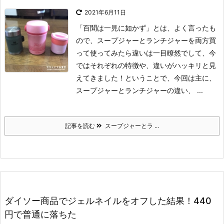
2021年6月11日
「百聞は一見に如かず」とは、よく言ったも
ので、スープジャーとランチジャーを両方買
って使ってみたら違いは一目瞭然でして、今
ではそれぞれの特徴や、違いがハッキリと見
えてきました！ということで、今回は主に、
スープジャーとランチジャーの違い、 ...
記事を読む
スープジャーとラ ...
ダイソー商品でジェルネイルをオフした結果！440
円で普通に落ちた