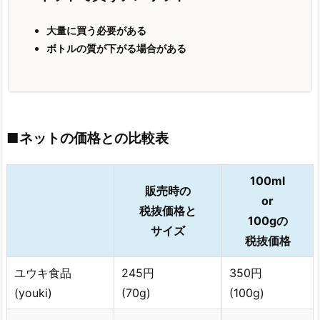
大量に買う必要がある
ボトルの質が下がる場合がある
■ネットの価格との比較表
100ml
販売時の
or
税抜価格と
100gの
サイズ
税抜価格
ユウキ食品
245円
350円
(youki)
(70g)
(100g)