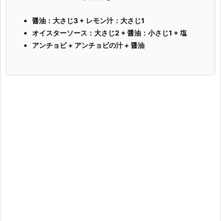
醤油：大さじ3 + レモン汁：大さじ1
オイスターソース：大さじ2 + 醤油：小さじ1 + 塩
アンチョビ + アンチョビの汁 + 醤油