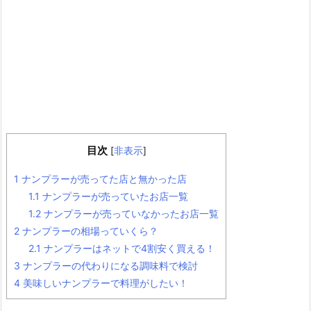
目次
[
非表示
]
1
ナンプラーが売ってた店と無かった店
1.1
ナンプラーが売っていたお店一覧
1.2
ナンプラーが売っていなかったお店一覧
2
ナンプラーの相場っていくら？
2.1
ナンプラーはネットで4割安く買える！
3
ナンプラーの代わりになる調味料で検討
4
美味しいナンプラーで料理がしたい！