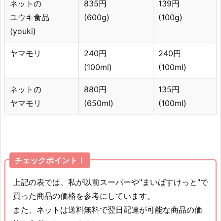
ネットの
835円
139円
ユウキ食品
(600g)
(100g)
(youki)
ヤマモリ
240円
240円
(100ml)
(100ml)
ネットの
880円
135円
ヤマモリ
(650ml)
(100ml)
チェックポイント！
上記の表では、私が以前スーパーや"まいばすけっと"で
買った商品の価格を参考にしています。
また、ネットは送料無料で翌日配達が可能な商品の価