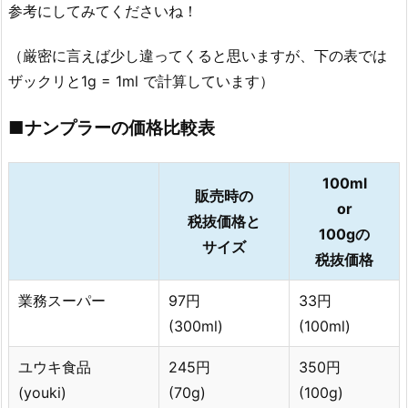
参考にしてみてくださいね！
（厳密に言えば少し違ってくると思いますが、下の表では
ザックリと1g = 1ml で計算しています）
■ナンプラーの価格比較表
100ml
販売時の
or
税抜価格と
100gの
サイズ
税抜価格
業務スーパー
97円
33円
(300ml)
(100ml)
ユウキ食品
245円
350円
(youki)
(70g)
(100g)