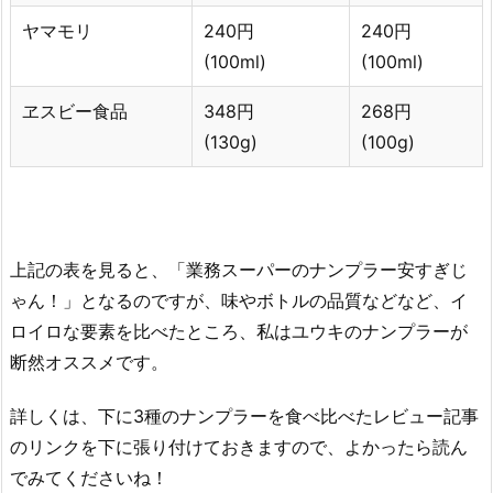
ヤマモリ
240円
240円
(100ml)
(100ml)
ヱスビー食品
348円
268円
(130g)
(100g)
上記の表を見ると、「業務スーパーのナンプラー安すぎじ
ゃん！」となるのですが、味やボトルの品質などなど、イ
ロイロな要素を比べたところ、私はユウキのナンプラーが
断然オススメです。
詳しくは、下に3種のナンプラーを食べ比べたレビュー記事
のリンクを下に張り付けておきますので、よかったら読ん
でみてくださいね！