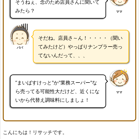
そうねぇ、念のため店員さんに聞いて
みたら？
ママ
そだね。店員さ～ん！・・・・（聞い
てみたけど）やっぱりナンプラー売っ
パパ
てないんだって、、、
“まいばすけっと"か"業務スーパー"な
ら売ってる可能性大だけど、近くにな
ママ
いから代替え調味料にしましょ！
こんにちは！リサッチです。