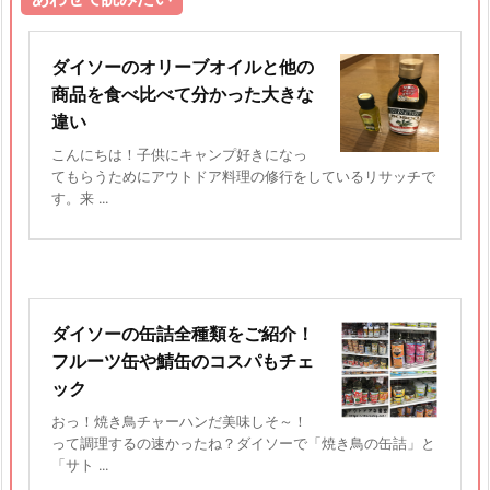
ダイソーのオリーブオイルと他の
商品を食べ比べて分かった大きな
違い
こんにちは！子供にキャンプ好きになっ
てもらうためにアウトドア料理の修行をしているリサッチで
す。来 ...
ダイソーの缶詰全種類をご紹介！
フルーツ缶や鯖缶のコスパもチェ
ック
おっ！焼き鳥チャーハンだ美味しそ～！
って調理するの速かったね？ダイソーで「焼き鳥の缶詰」と
「サト ...