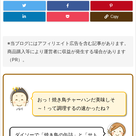
Copy
※当ブログにはアフィリエイト広告を含む記事があります。
商品購入等により運営者に収益が発生する場合があります
（PR）。
おっ！焼き鳥チャーハンだ美味しそ
～！って調理するの速かったね？
パパ
ダイソーで「焼き鳥の缶詰」と「サト