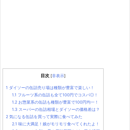
目次
[
非表示
]
1
ダイソーの缶詰売り場は種類が豊富で楽しい！
1.1
フルーツ系の缶詰も全て100円でコスパ◎！
1.2
お惣菜系の缶詰も種類が豊富で100円均一！
1.3
スーパーの缶詰相場とダイソーの価格差は？
2
気になる缶詰を買って実際に食べてみた
2.1
味に大満足！娘がモリモリ食べてくれたよ！