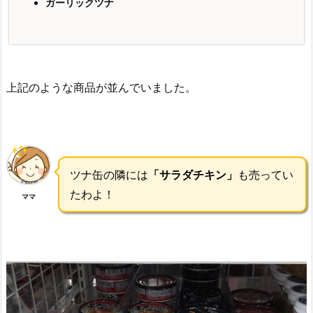
ガーリックツナ
上記のような商品が並んでいました。
ツナ缶の隣には
「サラダチキン」
も売ってい
たわよ！
ママ