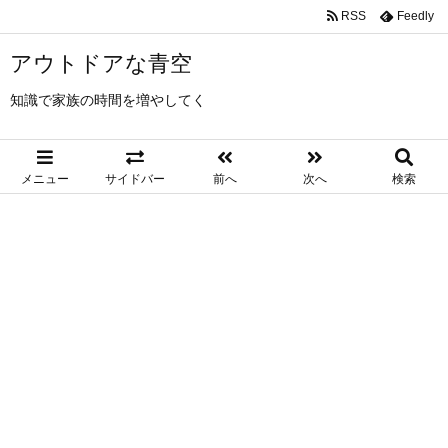
RSS
Feedly
アウトドアな青空
知識で家族の時間を増やしてく
メニュー
サイドバー
前へ
次へ
検索