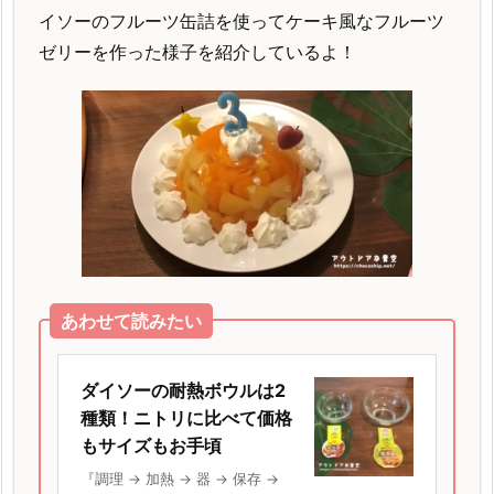
イソーのフルーツ缶詰を使ってケーキ風なフルーツ
ゼリーを作った様子を紹介しているよ！
あわせて読みたい
ダイソーの耐熱ボウルは2
種類！ニトリに比べて価格
もサイズもお手頃
『調理 → 加熱 → 器 → 保存 →