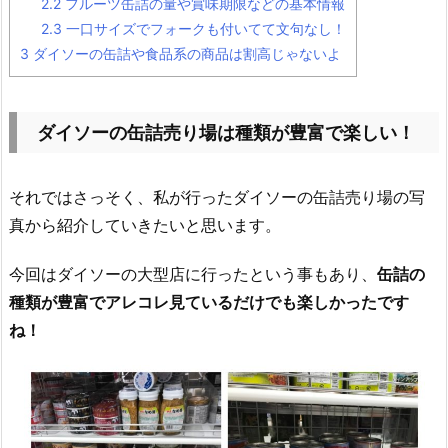
2.2
フルーツ缶詰の量や賞味期限などの基本情報
2.3
一口サイズでフォークも付いてて文句なし！
3
ダイソーの缶詰や食品系の商品は割高じゃないよ
ダイソーの缶詰売り場は種類が豊富で楽しい！
それではさっそく、私が行ったダイソーの缶詰売り場の写
真から紹介していきたいと思います。
今回はダイソーの大型店に行ったという事もあり、
缶詰の
種類が豊富でアレコレ見ているだけでも楽しかったです
ね！