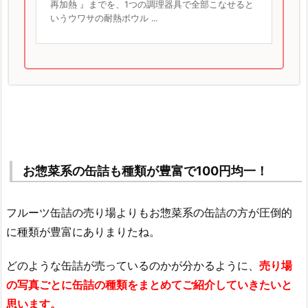
再加熱 』までを、1つの調理器具で全部こなせると
いうウワサの耐熱ボウル ...
お惣菜系の缶詰も種類が豊富で100円均一！
フルーツ缶詰の売り場よりもお惣菜系の缶詰の方が圧倒的
に種類が豊富にありまりたね。
どのような缶詰が売っているのかが分かるように、
売り場
の写真ごとに缶詰の種類をまとめてご紹介していきたいと
思います。