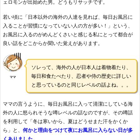
ェロモンが出始めた男。どうもリサッチです。
若い頃に「日本以外の海外の人達を見れば、毎日お風呂に
入ることが習慣になっていない人の方が多い！」という、
お風呂に入るのがめんどくさいと感じる私にとって都合が
良い話をどこからか聞いた覚えがあります。
ソレって、海外の人が日本人は着物着たり、
毎日和食たべたり、忍者や侍の歴史に詳しい
ママ
と思っているのと同じレベルの話よね。。。
ママの言うように、毎日お風呂に入って清潔にしている海
外の人に怒られそうな噂レベルの話なのですが、その噂話
を利用して「冬は寒いから、夏はどうせまた汗をかくか
ら」と、
何かと理由をつけて夜にお風呂に入らない日が多
くありました。