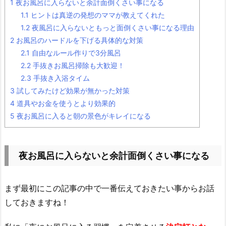
1
夜お風呂に入らないと余計面倒くさい事になる
1.1
ヒントは真逆の発想のママが教えてくれた
1.2
夜風呂に入らないともっと面倒くさい事になる理由
2
お風呂のハードルを下げる具体的な対策
2.1
自由なルール作りで3分風呂
2.2
手抜きお風呂掃除も大歓迎！
2.3
手抜き入浴タイム
3
試してみたけど効果が無かった対策
4
道具やお金を使うとより効果的
5
夜お風呂に入ると朝の景色がキレイになる
夜お風呂に入らないと余計面倒くさい事になる
まず最初にこの記事の中で一番伝えておきたい事からお話
しておきますね！