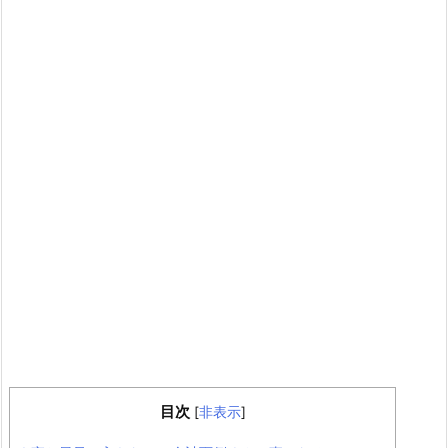
目次
[
非表示
]