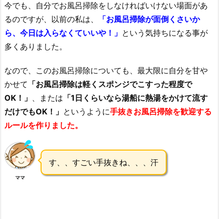
今でも、自分でお風呂掃除をしなければいけない場面があ
るのですが、以前の私は、
「お風呂掃除が面倒くさいか
ら、今日は入らなくていいや！」
という気持ちになる事が
多くありました。
なので、このお風呂掃除についても、最大限に自分を甘や
かせて
「お風呂掃除は軽くスポンジでこすった程度で
OK！」
、または
「1日くらいなら湯船に熱湯をかけて流す
だけでもOK！」
というように
手抜きお風呂掃除を歓迎する
ルールを作りました。
す、、すごい手抜きね、、、汗
ママ