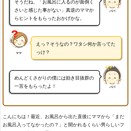
そうだね。「お風呂に入るのが面倒く
さいと感じた事がない」真逆のママか
パパ
らヒントをもらったおかげかな。
えっ？そうなの？ワタシ何か言ってた
っけ？
ママ
めんどくさがりの僕には効き目抜群の
一言をもらったよ！
パパ
こんにちは！最近、お風呂から出た直後にママから「まだ
お風呂入ってなかったの？」と聞かれるくらい男らしいフ