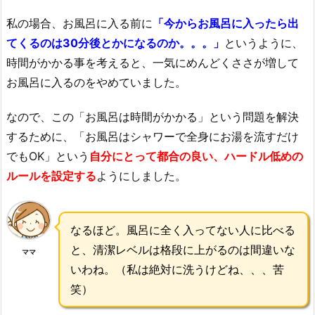
私の場合、お風呂に入る前に
「今からお風呂に入ったら出
てくるのは30分後とかになるのか。。。」
というように、
時間がかかる事を考えると、一気にめんどくささが増して
お風呂に入るのをやめていました。
なので、この「お風呂は時間がかかる」という問題を解決
するために、「お風呂はシャワーで全身にお湯を流すだけ
でもOK」という
自分にとって都合の良い、ハードル低めの
ルールを設定する
ようにしました。
なるほど。風呂に全く入ってない人に比べる
と、清潔レベルは格段に上がるのは間違いな
ママ
いわね。（私は絶対に洗うけどね、、、苦
笑）