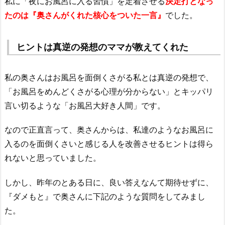
私に「夜にお風呂に入る習慣」を定着させる
決定打となっ
たのは『奥さんがくれた核心をついた一言』
でした。
ヒントは真逆の発想のママが教えてくれた
私の奥さんはお風呂を面倒くさがる私とは真逆の発想で、
「お風呂をめんどくさがる心理が分からない」とキッパリ
言い切るような「お風呂大好き人間」です。
なので正直言って、奥さんからは、私達のようなお風呂に
入るのを面倒くさいと感じる人を改善させるヒントは得ら
れないと思っていました。
しかし、昨年のとある日に、良い答えなんて期待せずに、
『ダメもと』で奥さんに下記のような質問をしてみまし
た。