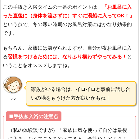
この手抜き入浴タイムの一番のポイントは、
「お風呂に入
った直後に（身体を流さずに）すぐに湯船に入ってOK！」
という点で、冬の寒い時期のお風呂対策にはかなり効果的
です。
もちろん、家族には嫌がられますが、自分が夜お風呂に入
る
習慣をつけるためには、なりふり構わずやってみる！
と
いうことをオススメしますね。
家族がいる場合は、イロイロと事前に話し合
いの場をもうけた方が良いかもね！
ママ
■手抜き入浴の注意点
（私の体験談ですが）「家族に気を使って自分は最後
に入る」なんてことをやってると、余計めんどくさく