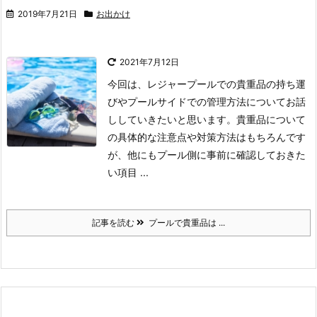
2019年7月21日
お出かけ
2021年7月12日
今回は、レジャープールでの貴重品の持ち運
びやプールサイドでの管理方法についてお話
ししていきたいと思います。
貴重品について
の具体的な注意点や対策方法はもちろんです
が、他にも
プール側に事前に確認しておきた
い項目 ...
記事を読む
プールで貴重品は ...