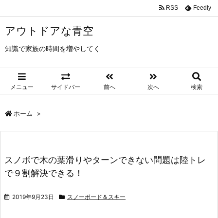
RSS
Feedly
アウトドアな青空
知識で家族の時間を増やしてく
メニュー
サイドバー
前へ
次へ
検索
ホーム
>
スノボで木の葉滑りやターンできない問題は陸トレ
で９割解決できる！
2019年9月23日
スノーボード＆スキー