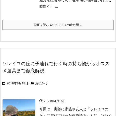
時間や、 ...
記事を読む
ソレイユの丘の混 ...
ソレイユの丘に子連れで行く時の持ち物からオスス
メ遊具まで徹底解説
2019年8月18日
お出かけ
2021年4月15日
今回は、実際に家族や友人と「ソレイユの
丘」に遊びに行った体験談をもとに、ソレイ