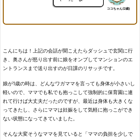
ココちゃん(2歳)
こんにちは！上記の会話が聞こえたらダッシュで玄関に行
き、奥さんが怒り出す前に娘をオンブしてマンションのエ
ントランスまで送り出すのが日課のリサッチです。
娘が1歳の時は、どんなワガママを言っても身体が小さいし
軽いので、ママでも私でも抱っこして強制的に保育園に連
れて行けば大丈夫だったのですが、最近は身体も大きくな
ってきたし、さらにママは妊娠をして気軽に抱っこができ
ない状態になってきていました。
そんな大変そうなママを見ていると「ママの負担を少しで