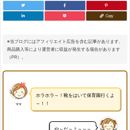
Copy
※当ブログにはアフィリエイト広告を含む記事があります。
商品購入等により運営者に収益が発生する場合があります
（PR）。
ホラホラ～！靴をはいて保育園行くよ
～！！
ママ
や～だ～よ～～～