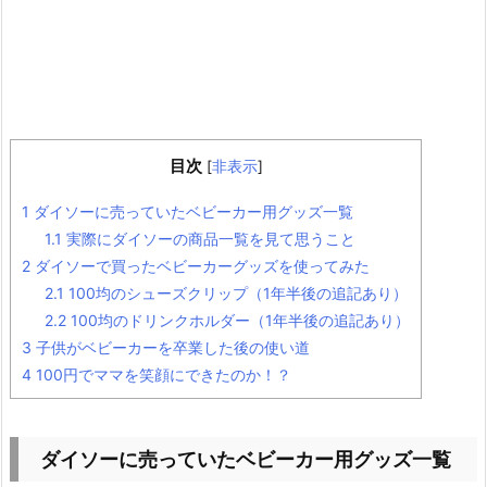
目次
[
非表示
]
1
ダイソーに売っていたベビーカー用グッズ一覧
1.1
実際にダイソーの商品一覧を見て思うこと
2
ダイソーで買ったベビーカーグッズを使ってみた
2.1
100均のシューズクリップ（1年半後の追記あり）
2.2
100均のドリンクホルダー（1年半後の追記あり）
3
子供がベビーカーを卒業した後の使い道
4
100円でママを笑顔にできたのか！？
ダイソーに売っていたベビーカー用グッズ一覧