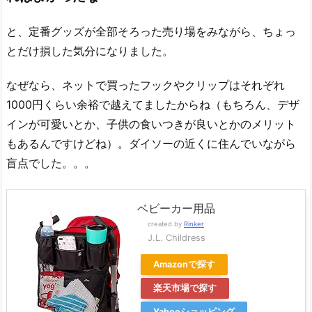
と、定番グッズが全部そろった売り場をみながら、ちょっ
とだけ損した気分になりました。
なぜなら、ネットで買ったフックやクリップはそれぞれ
1000円くらい余裕で越えてましたからね（もちろん、デザ
インが可愛いとか、子供の食いつきが良いとかのメリット
もあるんですけどね）。ダイソーの近くに住んでいながら
盲点でした。。。
ベビーカー用品
created by
Rinker
J.L. Childress
Amazonで探す
楽天市場で探す
Yahooショッピング