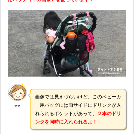
画像では見えづらいけど、このベビーカ
ー用バッグには両サイドにドリンクが入
ママ
れられるポケットがあって、
２本のドリ
ンクを同時に入れられるよ！