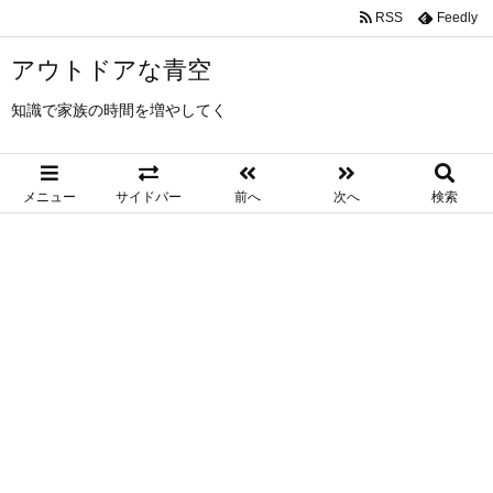
RSS
Feedly
アウトドアな青空
知識で家族の時間を増やしてく
メニュー
サイドバー
前へ
次へ
検索