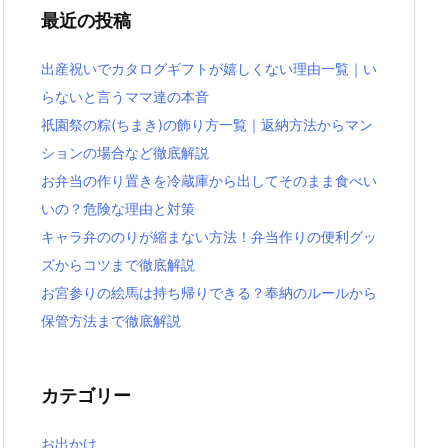
最近の投稿
出産祝いでカタログギフトが嬉しくない理由一覧｜い
らないと言うママ達の本音
祇園祭の粽(ちまき)の飾り方一覧｜返納方法からマン
ションの場合など徹底解説
お弁当の作り置きを冷蔵庫から出してそのまま食べい
いの？危険な理由と対策
キャラ弁ののりが縮まない方法！弁当作りの便利グッ
ズからコツまで徹底解説
お宮参りの絵馬は持ち帰りできる？奉納のルールから
保管方法まで徹底解説
カテゴリー
お出かけ