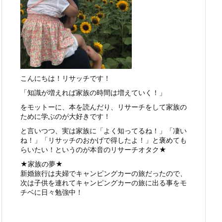
こんにちは！リサッチです！
「知識が増えれば家族の時間は増えていく！」
をモットーに、本を読んだり、リサーチをして家族の
ために学ぶのが大好きです！
と言いつつ、実は家族に「よく知ってるね！」「凄い
ね！」「リサッチのおかげで得したよ！」と褒めても
らいたい！というのが本音のリサーチオタク★
★家族の夢★
新婚旅行は夫婦でキャンピングカーの旅だったので、
次は子供を連れてキャンピングカーの旅に出る事をモ
チベに日々勉強中！