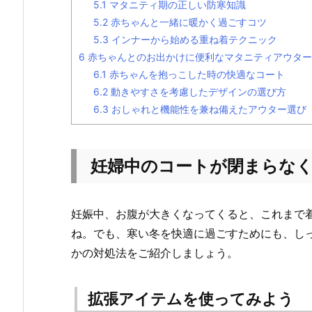
5.1
マタニティ期の正しい防寒知識
5.2
赤ちゃんと一緒に暖かく過ごすコツ
5.3
インナーから始める重ね着テクニック
6
赤ちゃんとのお出かけに便利なマタニティアウター
6.1
赤ちゃんを抱っこした時の快適なコート
6.2
動きやすさを考慮したデザインの選び方
6.3
おしゃれと機能性を兼ね備えたアウター選び
妊婦中のコートが閉まらな
妊娠中、お腹が大きくなってくると、これまで
ね。でも、寒い冬を快適に過ごすためにも、し
かの対処法をご紹介しましょう。
拡張アイテムを使ってみよう