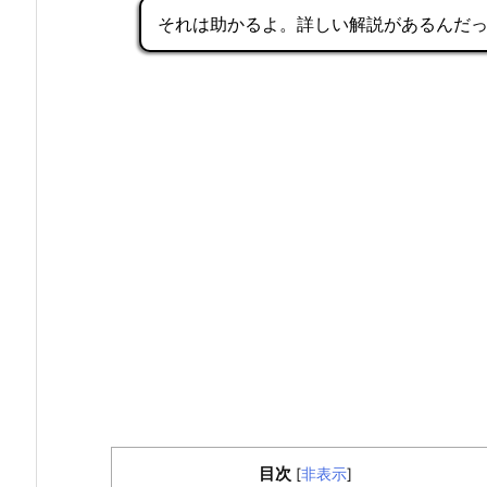
それは助かるよ。詳しい解説があるんだ
目次
[
非表示
]