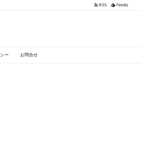
RSS
Feedly
シー
お問合せ