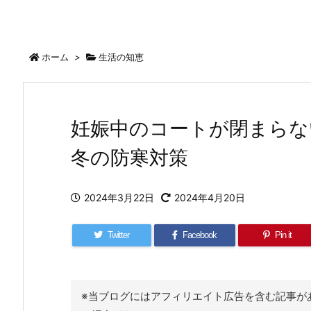
ホーム
>
生活の知恵
妊娠中のコートが閉まらな
冬の防寒対策
2024年3月22日
2024年4月20日
Twitter
Facebook
Pin it
※当ブログにはアフィリエイト広告を含む記事が