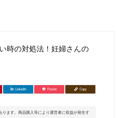
い時の対処法！妊婦さんの
LinkedIn
Pocket
Copy
あります。商品購入等により運営者に収益が発生す