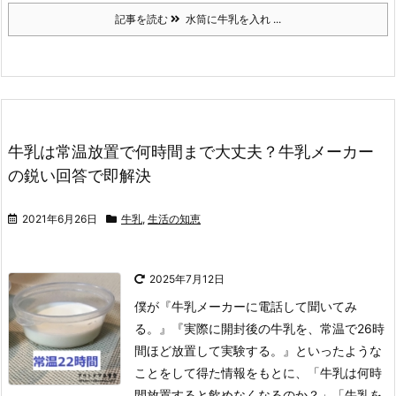
記事を読む
水筒に牛乳を入れ ...
牛乳は常温放置で何時間まで大丈夫？牛乳メーカー
の鋭い回答で即解決
2021年6月26日
牛乳
,
生活の知恵
2025年7月12日
僕が『牛乳メーカーに電話して聞いてみ
る。』『実際に開封後の牛乳を、常温で26時
間ほど放置して実験する。』といったような
ことをして得た情報をもとに、「牛乳は何時
間放置すると飲めなくなるのか？」「牛乳を