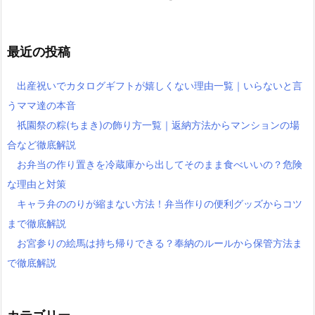
最近の投稿
出産祝いでカタログギフトが嬉しくない理由一覧｜いらないと言
うママ達の本音
祇園祭の粽(ちまき)の飾り方一覧｜返納方法からマンションの場
合など徹底解説
お弁当の作り置きを冷蔵庫から出してそのまま食べいいの？危険
な理由と対策
キャラ弁ののりが縮まない方法！弁当作りの便利グッズからコツ
まで徹底解説
お宮参りの絵馬は持ち帰りできる？奉納のルールから保管方法ま
で徹底解説