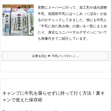
実際にスーパーに行って、加工乳や成分調整
牛乳、低脂肪牛乳にはへこみ（くぼみ）があ
るのかチェックしてきました。他にも牛乳と
『牛乳に似た飲み物』の違いを一覧にまとめ
たり、身近なユニバーサルデザインについて
も画像付きでご紹介しています。
記事を読む
牛乳パックのへこ ...
キャンプに牛乳を腐らせずに持って行く方法！夏キ
ャンで使えた保存術