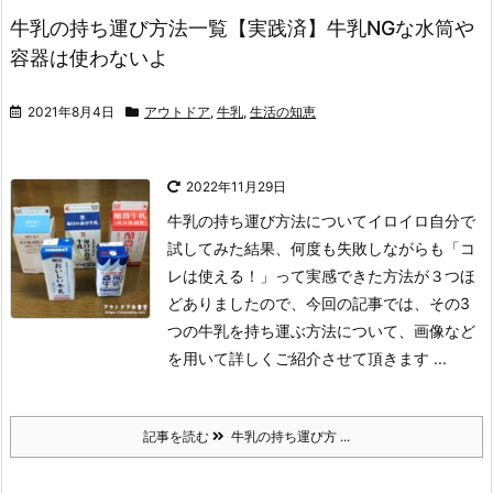
牛乳の持ち運び方法一覧【実践済】牛乳NGな水筒や
容器は使わないよ
2021年8月4日
アウトドア
,
牛乳
,
生活の知恵
2022年11月29日
牛乳の持ち運び方法についてイロイロ自分で
試してみた結果、何度も失敗しながらも「コ
レは使える！」って実感できた方法が３つほ
どありましたので、今回の記事では、その3
つの牛乳を持ち運ぶ方法について、画像など
を用いて詳しくご紹介させて頂きます ...
記事を読む
牛乳の持ち運び方 ...