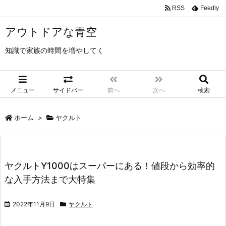
RSS
Feedly
アウトドアな青空
知識で家族の時間を増やしてく
メニュー
サイドバー
前へ
次へ
検索
ホーム
>
ヤクルト
ヤクルトY1000はスーパーにある！値段から効率的
な入手方法まで大特集
2022年11月9日
ヤクルト