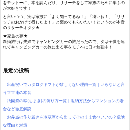
をモットーに、本を読んだり、リサーチをして家族のために学ぶの
が大好きです！
と言いつつ、実は家族に「よく知ってるね！」「凄いね！」「リサ
ッチのおかげで得したよ！」と褒めてもらいたい！というのが本音
のリサーチオタク★
★家族の夢★
新婚旅行は夫婦でキャンピングカーの旅だったので、次は子供を連
れてキャンピングカーの旅に出る事をモチベに日々勉強中！
最近の投稿
出産祝いでカタログギフトが嬉しくない理由一覧｜いらないと言
うママ達の本音
祇園祭の粽(ちまき)の飾り方一覧｜返納方法からマンションの場
合など徹底解説
お弁当の作り置きを冷蔵庫から出してそのまま食べいいの？危険
な理由と対策