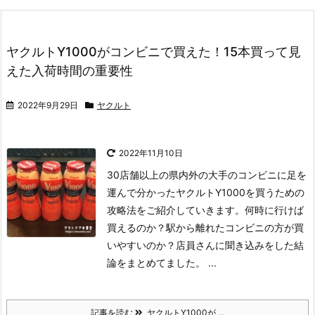
ヤクルトY1000がコンビニで買えた！15本買って見
えた入荷時間の重要性
2022年9月29日
ヤクルト
2022年11月10日
30店舗以上の県内外の大手のコンビニに足を
運んで分かったヤクルトY1000を買うための
攻略法をご紹介していきます。何時に行けば
買えるのか？駅から離れたコンビニの方が買
いやすいのか？店員さんに聞き込みをした結
論をまとめてました。 ...
記事を読む
ヤクルトY1000が ...